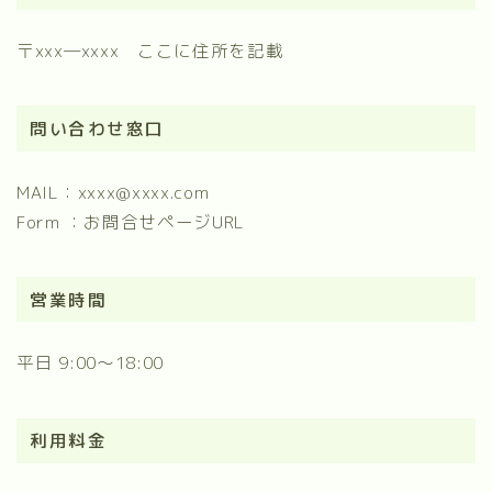
〒xxx―xxxx ここに住所を記載
問い合わせ窓口
MAIL：xxxx@xxxx.com
Form ：お問合せページURL
営業時間
平日 9:00～18:00
利用料金