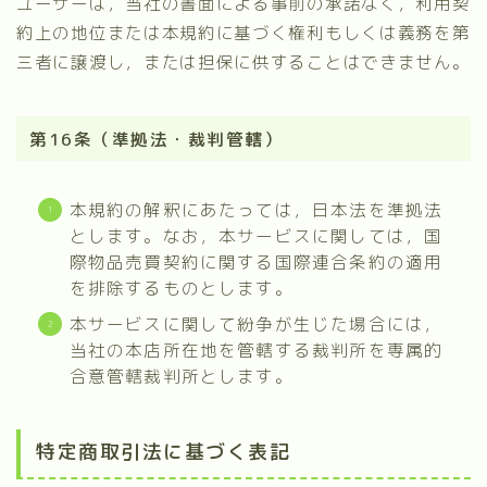
ユーザーは，当社の書面による事前の承諾なく，利用契
約上の地位または本規約に基づく権利もしくは義務を第
三者に譲渡し，または担保に供することはできません。
第16条（準拠法・裁判管轄）
本規約の解釈にあたっては，日本法を準拠法
とします。なお，本サービスに関しては，国
際物品売買契約に関する国際連合条約の適用
を排除するものとします。
本サービスに関して紛争が生じた場合には，
当社の本店所在地を管轄する裁判所を専属的
合意管轄裁判所とします。
特定商取引法に基づく表記