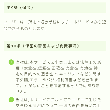
第9条（退会）
ユーザーは，所定の退会手続により，本サービスから退
会できるものとします。
第10条（保証の否認および免責事項）
当社は,本サービスに事実上または法律上の瑕
疵（安全性,信頼性,正確性,完全性,有効性,特
定の目的への適合性,セキュリティなどに関す
る欠陥,エラーやバグ,権利侵害などを含みま
す。）がないことを保証するものではありま
せん。
当社は,本サービスによってユーザーに生じた
あらゆる損害について,一切の責任を負いませ