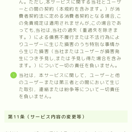
ん。ただし,本サービスに関する当社とユーザ
ーとの間の契約（本規約を含みます。）が消
費者契約法に定める消費者契約となる場合,こ
の免責規定は適用されませんが,この場合であ
っても,当社は,当社の過失（重過失を除きま
す。）による債務不履行または不法行為によ
りユーザーに生じた損害のうち特別な事情か
ら生じた損害（当社またはユーザーが損害発
生につき予見し,または予見し得た場合を含み
ます。）について一切の責任を負いません。
当社は，本サービスに関して，ユーザーと他
のユーザーまたは第三者との間において生じ
た取引，連絡または紛争等について一切責任
を負いません。
第11条（サービス内容の変更等）