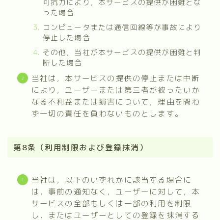
可抗力により，本サービスの提供が困難とな
った場合
コンピュータまたは通信回線等が事故により
停止した場合
その他，当社が本サービスの提供が困難と判
断した場合
当社は，本サービスの提供の停止または中断
により，ユーザーまたは第三者が被ったいか
なる不利益または損害について，理由を問わ
ず一切の責任を負わないものとします。
第8条（利用制限および登録抹消）
当社は，以下のいずれかに該当する場合に
は，事前の通知なく，ユーザーに対して，本
サービスの全部もしくは一部の利用を制限
し，またはユーザーとしての登録を抹消する