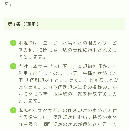
す。
第1条（適用）
本規約は，ユーザーと当社との間の本サービ
スの利用に関わる一切の関係に適用されるも
のとします。
当社は本サービスに関し，本規約のほか，ご
利用にあたってのルール等，各種の定め（以
下,「個別規定」といいます。）をすることが
あります。これら個別規定はその名称のいか
んに関わらず，本規約の一部を構成するもの
とします。
本規約の定めが前項の個別規定の定めと矛盾
する場合には，個別規定において特段の定め
なき限り，個別規定の定めが優先されるもの