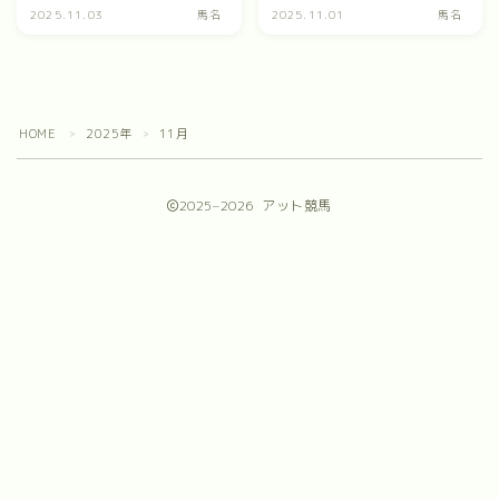
2025.11.03
馬名
2025.11.01
馬名
HOME
2025年
11月
＞
＞
2025–2026 アット競馬