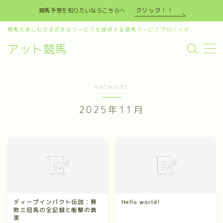
クリック！！
競馬予想を知りたいならこちらへ
競馬を楽しむさまざまなサービスを提供する競馬サービスプロバイダ
MENU
アット競馬
Sample Page
デモプリセット記事 #4
プライバシーポリシー
利用規約／特定商取引法に基づく表記
ARCHIVES
有料記事の決済完了ページ
運営者情報
2025年11月
ディープインパクト伝説：無
Hello world!
敗三冠馬の全記録と衝撃の真
実